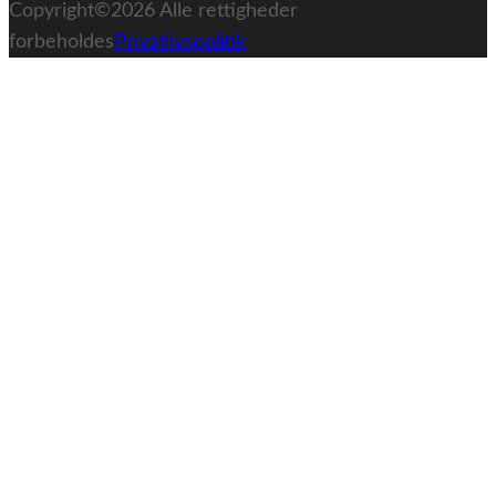
Copyright©2026
Alle rettigheder
forbeholdes
Privatlivspolitik