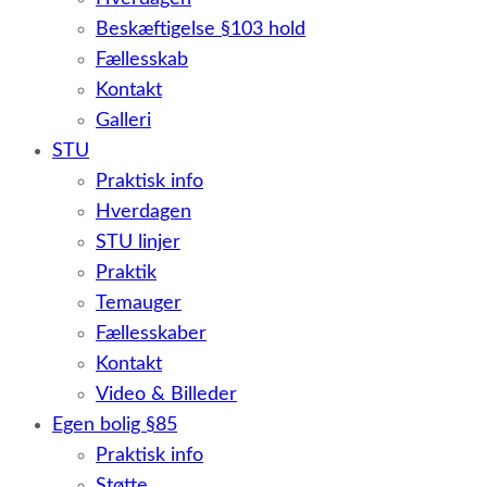
Beskæftigelse §103 hold
Fællesskab
Kontakt
Galleri
STU
Praktisk info
Hverdagen
STU linjer
Praktik
Temauger
Fællesskaber
Kontakt
Video & Billeder
Egen bolig §85
Praktisk info
Støtte