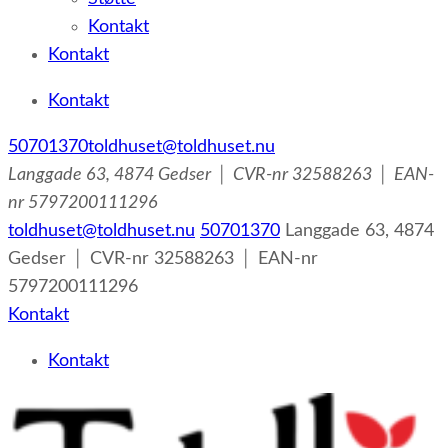
Kontakt
Kontakt
Kontakt
50701370
toldhuset@toldhuset.nu
Langgade 63, 4874 Gedser │ CVR-nr 32588263 │ EAN-
nr 5797200111296
toldhuset@toldhuset.nu
50701370
Langgade 63, 4874
Gedser │ CVR-nr 32588263 │ EAN-nr
5797200111296
Kontakt
Kontakt