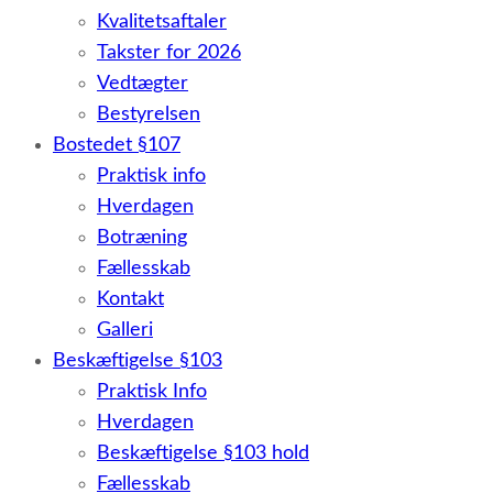
Kvalitetsaftaler
Takster for 2026
Vedtægter
Bestyrelsen
Bostedet §107
Praktisk info
Hverdagen
Botræning
Fællesskab
Kontakt
Galleri
Beskæftigelse §103
Praktisk Info
Hverdagen
Beskæftigelse §103 hold
Fællesskab