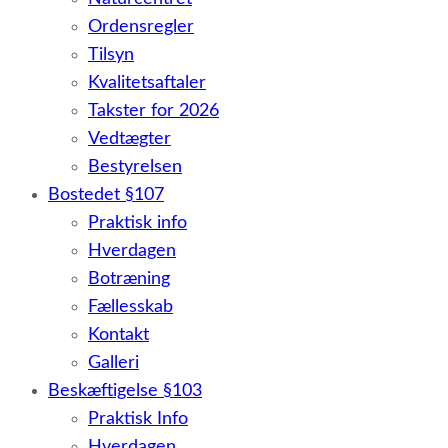
Ordensregler
Tilsyn
Kvalitetsaftaler
Takster for 2026
Vedtægter
Bestyrelsen
Bostedet §107
Praktisk info
Hverdagen
Botræning
Fællesskab
Kontakt
Galleri
Beskæftigelse §103
Praktisk Info
Hverdagen