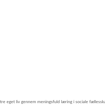
re eget liv gennem meningsfuld læring i sociale fællessk