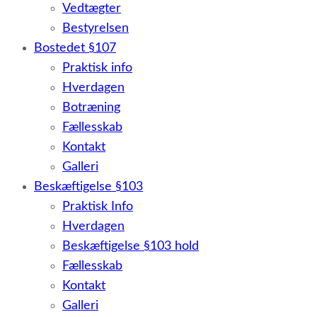
Vedtægter
Bestyrelsen
Bostedet §107
Praktisk info
Hverdagen
Botræning
Fællesskab
Kontakt
Galleri
Beskæftigelse §103
Praktisk Info
Hverdagen
Beskæftigelse §103 hold
Fællesskab
Kontakt
Galleri