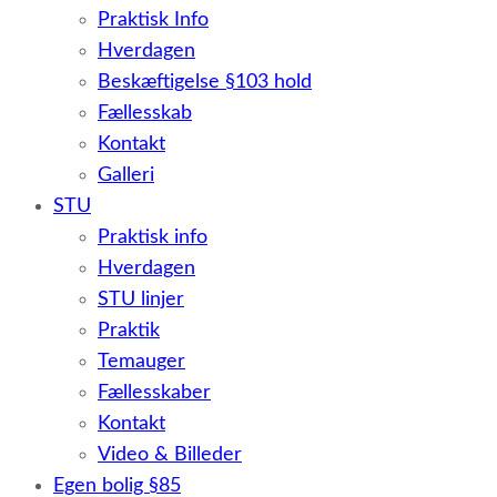
Praktisk Info
Hverdagen
Beskæftigelse §103 hold
Fællesskab
Kontakt
Galleri
STU
Praktisk info
Hverdagen
STU linjer
Praktik
Temauger
Fællesskaber
Kontakt
Video & Billeder
Egen bolig §85