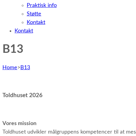
Praktisk info
Støtte
Kontakt
Kontakt
B13
Home
>
B13
Toldhuset 2026
Vores mission
Toldhuset udvikler målgruppens kompetencer til at mest