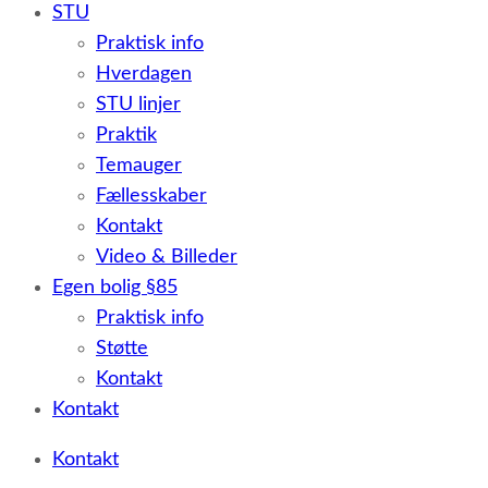
STU
Praktisk info
Hverdagen
STU linjer
Praktik
Temauger
Fællesskaber
Kontakt
Video & Billeder
Egen bolig §85
Praktisk info
Støtte
Kontakt
Kontakt
Kontakt