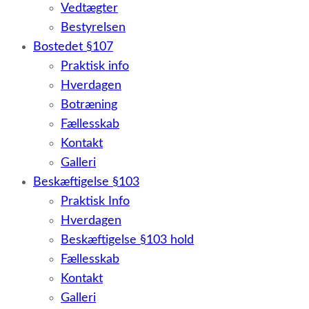
Vedtægter
Bestyrelsen
Bostedet §107
Praktisk info
Hverdagen
Botræning
Fællesskab
Kontakt
Galleri
Beskæftigelse §103
Praktisk Info
Hverdagen
Beskæftigelse §103 hold
Fællesskab
Kontakt
Galleri