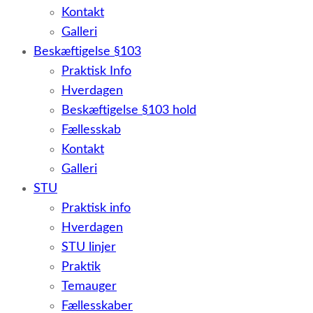
Kontakt
Galleri
Beskæftigelse §103
Praktisk Info
Hverdagen
Beskæftigelse §103 hold
Fællesskab
Kontakt
Galleri
STU
Praktisk info
Hverdagen
STU linjer
Praktik
Temauger
Fællesskaber