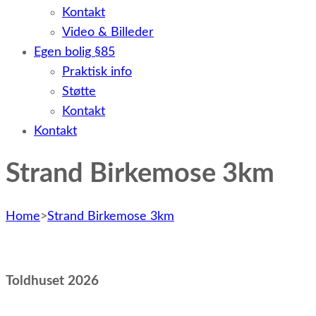
Kontakt
Video & Billeder
Egen bolig §85
Praktisk info
Støtte
Kontakt
Kontakt
Strand Birkemose 3km
Home
>
Strand Birkemose 3km
Toldhuset 2026