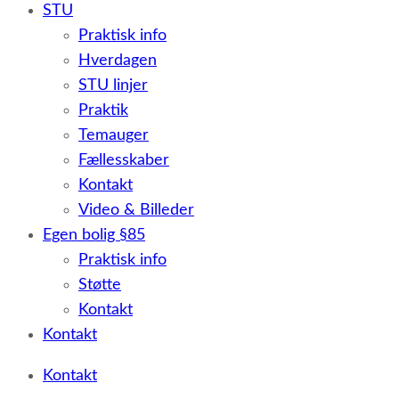
STU
Praktisk info
Hverdagen
STU linjer
Praktik
Temauger
Fællesskaber
Kontakt
Video & Billeder
Egen bolig §85
Praktisk info
Støtte
Kontakt
Kontakt
Kontakt