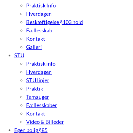
Praktisk Info
Hverdagen
Beskæftigelse §103 hold
Fællesskab
Kontakt
Galleri
STU
Praktisk info
Hverdagen
STU linjer
Praktik
Temauger
Fællesskaber
Kontakt
Video & Billeder
Egen bolig §85