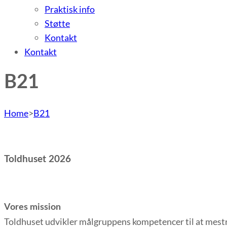
Praktisk info
Støtte
Kontakt
Kontakt
B21
Home
>
B21
Toldhuset 2026
Vores mission
Toldhuset udvikler målgruppens kompetencer til at mestre