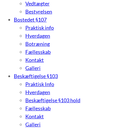
Vedtægter
Bestyrelsen
Bostedet §107
Praktisk info
Hverdagen
Botræning
Fællesskab
Kontakt
Galleri
Beskæftigelse §103
Praktisk Info
Hverdagen
Beskæftigelse §103 hold
Fællesskab
Kontakt
Galleri