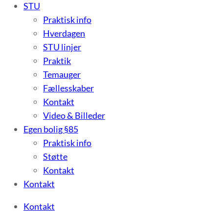
STU
Praktisk info
Hverdagen
STU linjer
Praktik
Temauger
Fællesskaber
Kontakt
Video & Billeder
Egen bolig §85
Praktisk info
Støtte
Kontakt
Kontakt
Kontakt