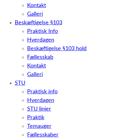
Kontakt
Galleri
Beskæftigelse §103
Praktisk Info
Hverdagen
Beskæftigelse §103 hold
Fællesskab
Kontakt
Galleri
STU
Praktisk info
Hverdagen
STU linjer
Praktik
Temauger
Fællesskaber