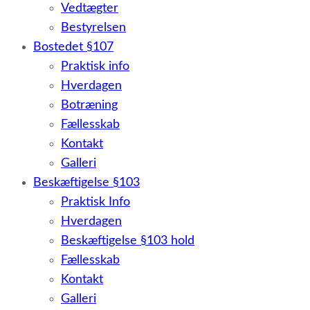
Vedtægter
Bestyrelsen
Bostedet §107
Praktisk info
Hverdagen
Botræning
Fællesskab
Kontakt
Galleri
Beskæftigelse §103
Praktisk Info
Hverdagen
Beskæftigelse §103 hold
Fællesskab
Kontakt
Galleri