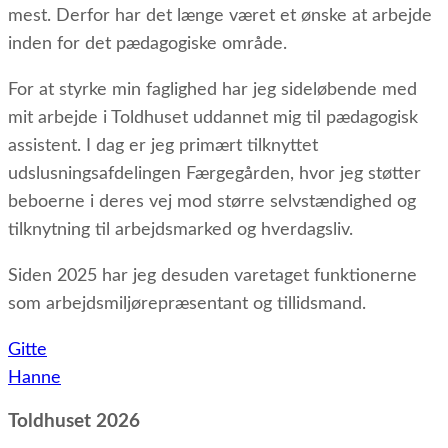
mest. Derfor har det længe været et ønske at arbejde
inden for det pædagogiske område.
For at styrke min faglighed har jeg sideløbende med
mit arbejde i Toldhuset uddannet mig til pædagogisk
assistent. I dag er jeg primært tilknyttet
udslusningsafdelingen Færgegården, hvor jeg støtter
beboerne i deres vej mod større selvstændighed og
tilknytning til arbejdsmarked og hverdagsliv.
Siden 2025 har jeg desuden varetaget funktionerne
som arbejdsmiljørepræsentant og tillidsmand.
Indlægsnavigation
Gitte
Hanne
Toldhuset 2026