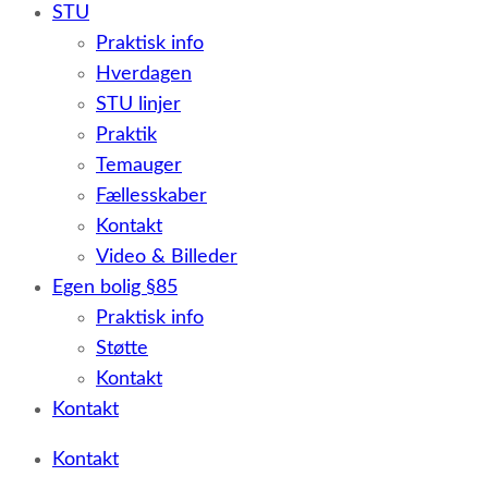
STU
Praktisk info
Hverdagen
STU linjer
Praktik
Temauger
Fællesskaber
Kontakt
Video & Billeder
Egen bolig §85
Praktisk info
Støtte
Kontakt
Kontakt
Kontakt