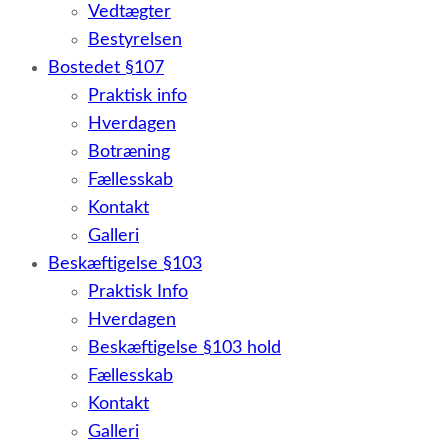
Vedtægter
Bestyrelsen
Bostedet §107
Praktisk info
Hverdagen
Botræning
Fællesskab
Kontakt
Galleri
Beskæftigelse §103
Praktisk Info
Hverdagen
Beskæftigelse §103 hold
Fællesskab
Kontakt
Galleri