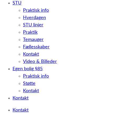
STU
Praktisk info
Hverdagen
STU linjer
Praktik
Temauger
Fællesskaber
Kontakt
Video & Billeder
Egen bolig §85
Praktisk info
Støtte
Kontakt
Kontakt
Kontakt