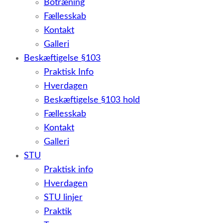
Botræning
Fællesskab
Kontakt
Galleri
Beskæftigelse §103
Praktisk Info
Hverdagen
Beskæftigelse §103 hold
Fællesskab
Kontakt
Galleri
STU
Praktisk info
Hverdagen
STU linjer
Praktik