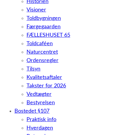
Historien
Visioner
Toldbygningen
Færgegaarden
FÆLLESHUSET 65
Toldcaféen
Naturcentret
Ordensregler
Tilsyn
Kvalitetsaftaler
Takster for 2026
Vedtægter
Bestyrelsen
Bostedet §107
Praktisk info
Hverdagen