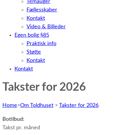
Temauger
Fællesskaber
Kontakt
Video & Billeder
Egen bolig §85
Praktisk info
Støtte
Kontakt
Kontakt
Takster for 2026
Home
>
Om Toldhuset
>
Takster for 2026
Botilbud:
Takst pr. måned