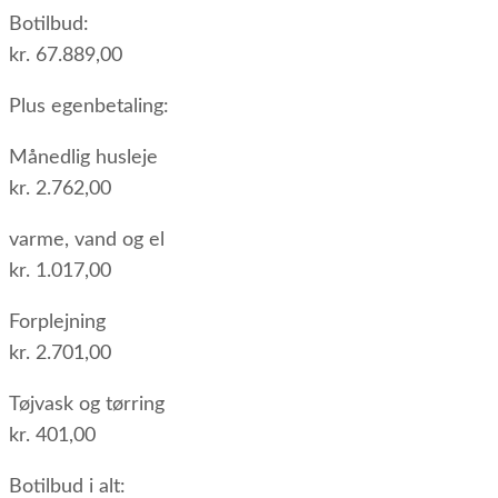
Botilbud:
kr. 67.889,00
Plus egenbetaling:
Månedlig husleje
kr. 2.762,00
varme, vand og el
kr. 1.017,00
Forplejning
kr. 2.701,00
Tøjvask og tørring
kr. 401,00
Botilbud i alt: