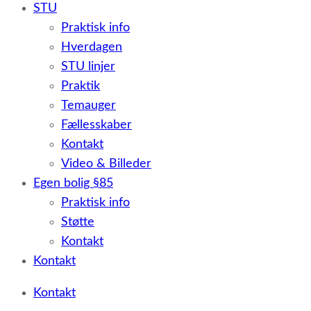
STU
Praktisk info
Hverdagen
STU linjer
Praktik
Temauger
Fællesskaber
Kontakt
Video & Billeder
Egen bolig §85
Praktisk info
Støtte
Kontakt
Kontakt
Kontakt