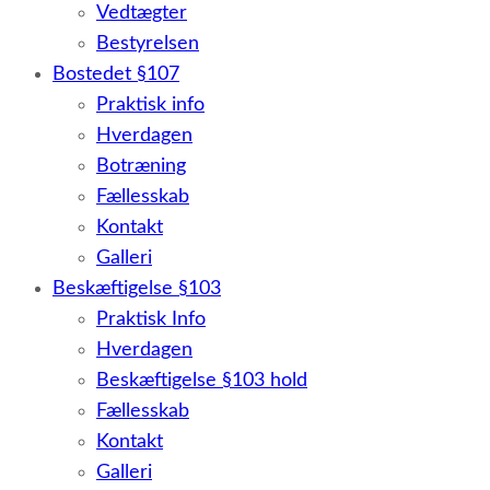
Vedtægter
Bestyrelsen
Bostedet §107
Praktisk info
Hverdagen
Botræning
Fællesskab
Kontakt
Galleri
Beskæftigelse §103
Praktisk Info
Hverdagen
Beskæftigelse §103 hold
Fællesskab
Kontakt
Galleri