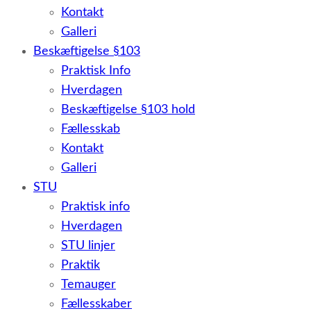
Kontakt
Galleri
Beskæftigelse §103
Praktisk Info
Hverdagen
Beskæftigelse §103 hold
Fællesskab
Kontakt
Galleri
STU
Praktisk info
Hverdagen
STU linjer
Praktik
Temauger
Fællesskaber