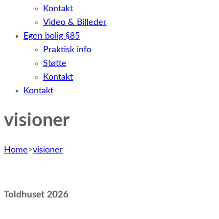
Kontakt
Video & Billeder
Egen bolig §85
Praktisk info
Støtte
Kontakt
Kontakt
visioner
Home
>
visioner
Toldhuset 2026