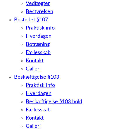
Vedtægter
Bestyrelsen
Bostedet §107
Praktisk info
Hverdagen
Botræning
Fællesskab
Kontakt
Galleri
Beskæftigelse §103
Praktisk Info
Hverdagen
Beskæftigelse §103 hold
Fællesskab
Kontakt
Galleri