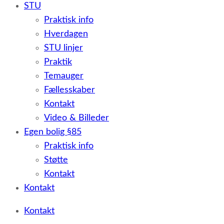
STU
Praktisk info
Hverdagen
STU linjer
Praktik
Temauger
Fællesskaber
Kontakt
Video & Billeder
Egen bolig §85
Praktisk info
Støtte
Kontakt
Kontakt
Kontakt