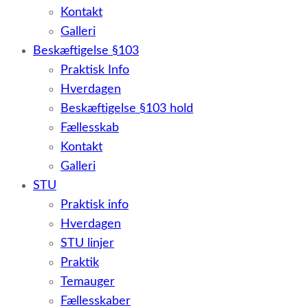
Kontakt
Galleri
Beskæftigelse §103
Praktisk Info
Hverdagen
Beskæftigelse §103 hold
Fællesskab
Kontakt
Galleri
STU
Praktisk info
Hverdagen
STU linjer
Praktik
Temauger
Fællesskaber