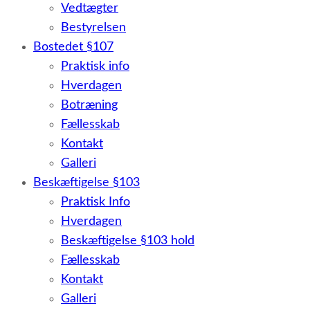
Vedtægter
Bestyrelsen
Bostedet §107
Praktisk info
Hverdagen
Botræning
Fællesskab
Kontakt
Galleri
Beskæftigelse §103
Praktisk Info
Hverdagen
Beskæftigelse §103 hold
Fællesskab
Kontakt
Galleri