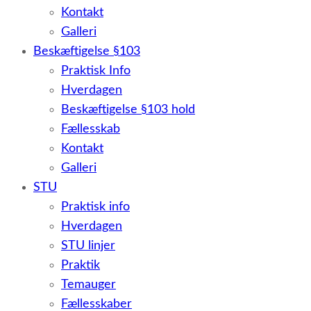
Kontakt
Galleri
Beskæftigelse §103
Praktisk Info
Hverdagen
Beskæftigelse §103 hold
Fællesskab
Kontakt
Galleri
STU
Praktisk info
Hverdagen
STU linjer
Praktik
Temauger
Fællesskaber