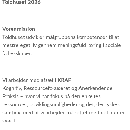
Toldhuset 2026
Vores mission
Toldhuset udvikler målgruppens kompetencer til at
mestre eget liv gennem meningsfuld læring i sociale
fællesskaber.
Vi arbejder med afsæt i
KRAP
K
ognitiv,
R
essourcefokuseret og
A
nerkendende
P
raksis – hvor vi har fokus på den enkeltes
ressourcer, udviklingsmuligheder og det, der lykkes,
samtidig med at vi arbejder målrettet med det, der er
svært.