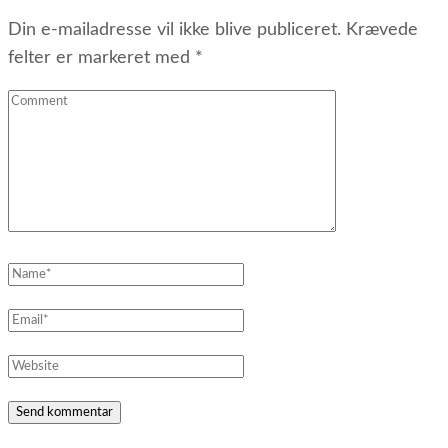
Din e-mailadresse vil ikke blive publiceret.
Krævede
felter er markeret med
*
Comment
Name
*
Email
*
Website