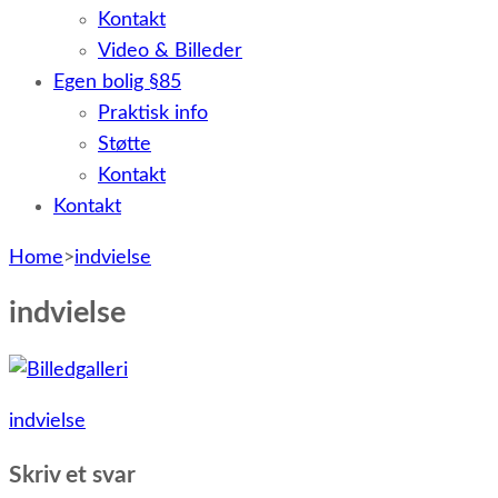
Kontakt
Video & Billeder
Egen bolig §85
Praktisk info
Støtte
Kontakt
Kontakt
Home
>
indvielse
indvielse
Indlægsnavigation
indvielse
Skriv et svar