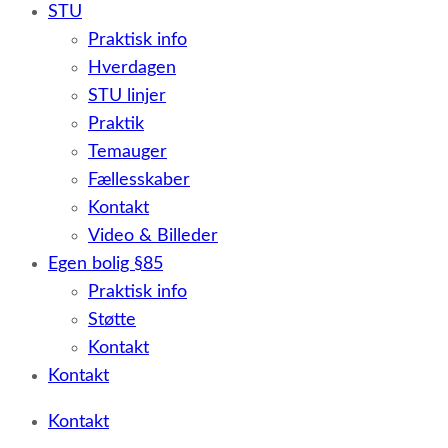
STU
Praktisk info
Hverdagen
STU linjer
Praktik
Temauger
Fællesskaber
Kontakt
Video & Billeder
Egen bolig §85
Praktisk info
Støtte
Kontakt
Kontakt
Kontakt