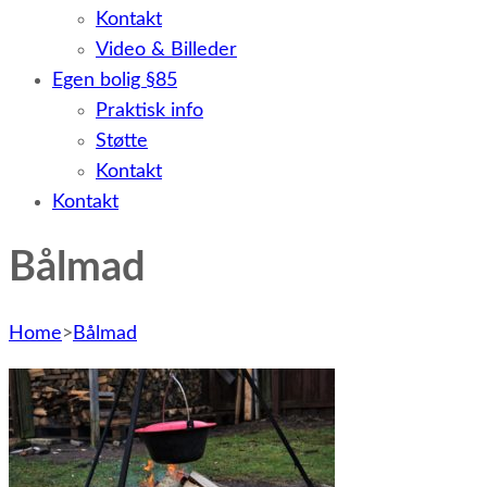
Kontakt
Video & Billeder
Egen bolig §85
Praktisk info
Støtte
Kontakt
Kontakt
Bålmad
Home
>
Bålmad