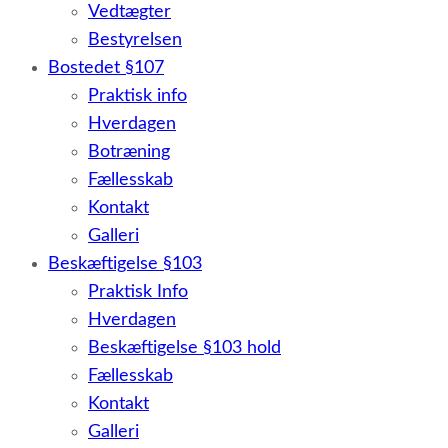
Vedtægter
Bestyrelsen
Bostedet §107
Praktisk info
Hverdagen
Botræning
Fællesskab
Kontakt
Galleri
Beskæftigelse §103
Praktisk Info
Hverdagen
Beskæftigelse §103 hold
Fællesskab
Kontakt
Galleri