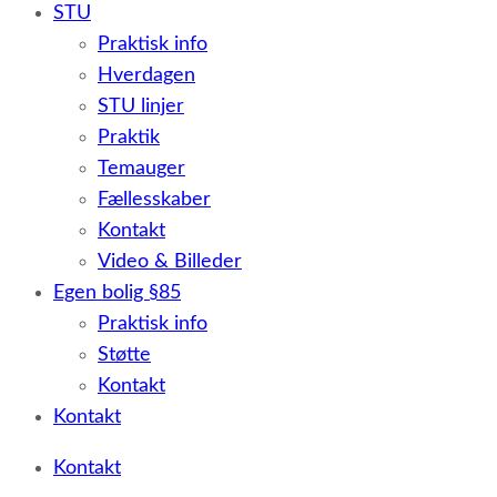
STU
Praktisk info
Hverdagen
STU linjer
Praktik
Temauger
Fællesskaber
Kontakt
Video & Billeder
Egen bolig §85
Praktisk info
Støtte
Kontakt
Kontakt
Kontakt