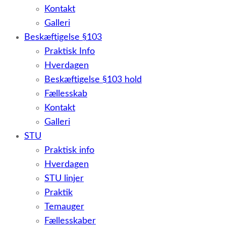
Kontakt
Galleri
Beskæftigelse §103
Praktisk Info
Hverdagen
Beskæftigelse §103 hold
Fællesskab
Kontakt
Galleri
STU
Praktisk info
Hverdagen
STU linjer
Praktik
Temauger
Fællesskaber