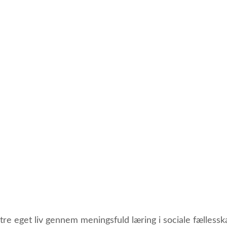
re eget liv gennem meningsfuld læring i sociale fællessk