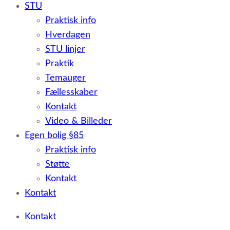
STU
Praktisk info
Hverdagen
STU linjer
Praktik
Temauger
Fællesskaber
Kontakt
Video & Billeder
Egen bolig §85
Praktisk info
Støtte
Kontakt
Kontakt
Kontakt