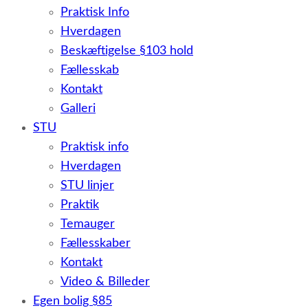
Praktisk Info
Hverdagen
Beskæftigelse §103 hold
Fællesskab
Kontakt
Galleri
STU
Praktisk info
Hverdagen
STU linjer
Praktik
Temauger
Fællesskaber
Kontakt
Video & Billeder
Egen bolig §85