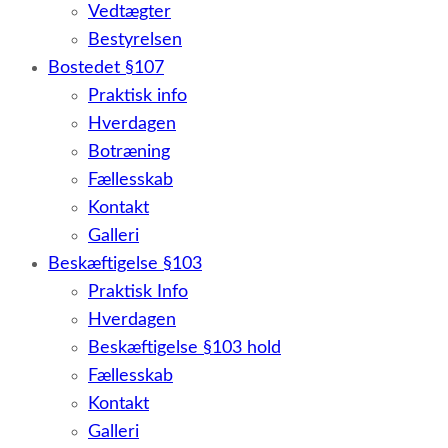
Vedtægter
Bestyrelsen
Bostedet §107
Praktisk info
Hverdagen
Botræning
Fællesskab
Kontakt
Galleri
Beskæftigelse §103
Praktisk Info
Hverdagen
Beskæftigelse §103 hold
Fællesskab
Kontakt
Galleri