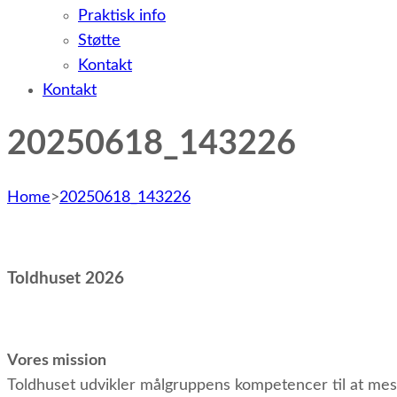
Praktisk info
Støtte
Kontakt
Kontakt
20250618_143226
Home
>
20250618_143226
Toldhuset 2026
Vores mission
Toldhuset udvikler målgruppens kompetencer til at mest