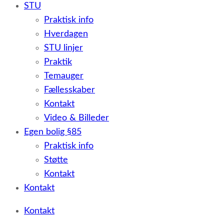
STU
Praktisk info
Hverdagen
STU linjer
Praktik
Temauger
Fællesskaber
Kontakt
Video & Billeder
Egen bolig §85
Praktisk info
Støtte
Kontakt
Kontakt
Kontakt