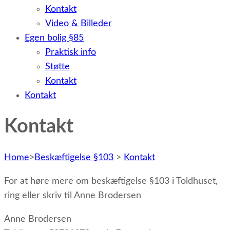
Kontakt
Video & Billeder
Egen bolig §85
Praktisk info
Støtte
Kontakt
Kontakt
Kontakt
Home
>
Beskæftigelse §103
>
Kontakt
For at høre mere om beskæftigelse §103 i Toldhuset,
ring eller skriv til Anne Brodersen
Anne Brodersen