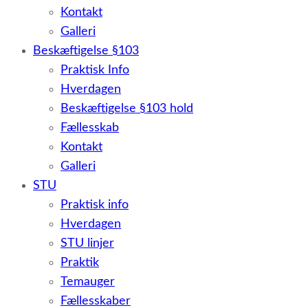
Kontakt
Galleri
Beskæftigelse §103
Praktisk Info
Hverdagen
Beskæftigelse §103 hold
Fællesskab
Kontakt
Galleri
STU
Praktisk info
Hverdagen
STU linjer
Praktik
Temauger
Fællesskaber