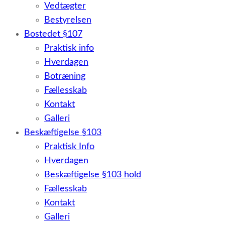
Vedtægter
Bestyrelsen
Bostedet §107
Praktisk info
Hverdagen
Botræning
Fællesskab
Kontakt
Galleri
Beskæftigelse §103
Praktisk Info
Hverdagen
Beskæftigelse §103 hold
Fællesskab
Kontakt
Galleri